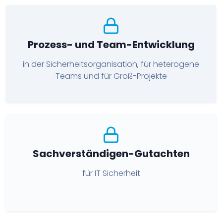
Prozess- und Team-Entwicklung
in der Sicherheitsorganisation, für heterogene
Teams und für Groß-Projekte
Sachverständigen-Gutachten
für IT Sicherheit