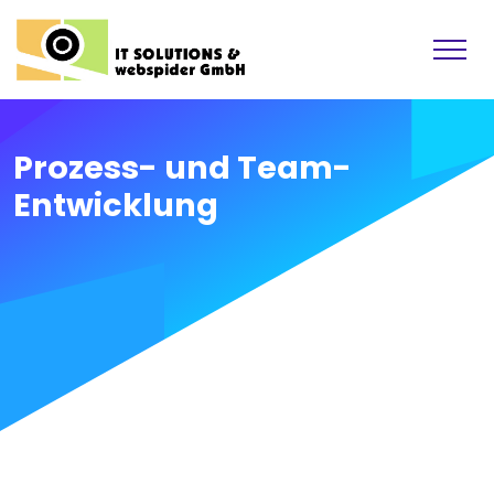
Prozess- und Team-
Entwicklung